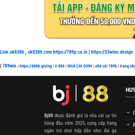
Link ok8386
,
ok8386.com
https://789p.co.in
|
https://33winn.design
|
789win
|
https://888b.giving
|
U 888
|
NHÀ CÁI GO99
|
nhà cái 789k
|
trang ch
HƯỚ
Bj88
được đánh giá là nhà cái uy tín
hàng đầu năm 2025, cung cấp hàng
R
ngàn trò chơi hấp dẫn như: Đá gà