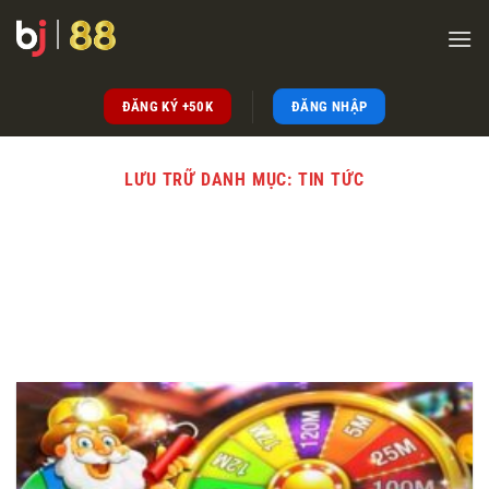
Chuyển
đến
nội
dung
ĐĂNG KÝ +50K
ĐĂNG NHẬP
LƯU TRỮ DANH MỤC:
TIN TỨC