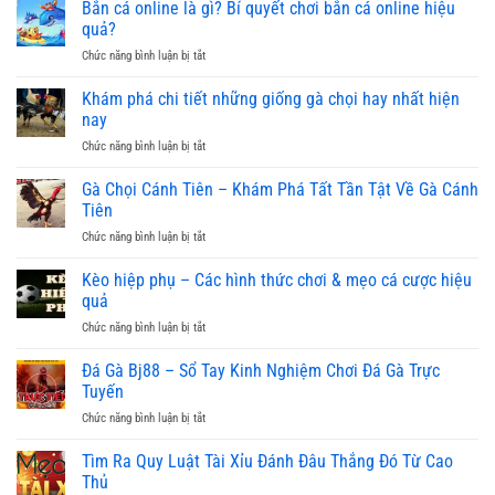
Mắt
giúp
Bắn cá online là gì? Bí quyết chơi bắn cá online hiệu
trăm
Chuột
bạn
quả?
trận
–
làm
trăm
Chức năng bình luận bị tắt
ở
Lý
giàu
thắng
Bắn
Giải
nhanh
cá
Khám phá chi tiết những giống gà chọi hay nhất hiện
Tại
chóng
online
Sao
nay
là
Các
Chức năng bình luận bị tắt
ở
gì?
Sư
Khám
Bí
Kê
phá
Gà Chọi Cánh Tiên – Khám Phá Tất Tần Tật Về Gà Cánh
quyết
Không
chi
chơi
Tiên
Ưa
tiết
bắn
Chuộng?
Chức năng bình luận bị tắt
ở
những
cá
Gà
giống
online
Chọi
Kèo hiệp phụ – Các hình thức chơi & mẹo cá cược hiệu
gà
hiệu
Cánh
chọi
quả
quả?
Tiên
hay
Chức năng bình luận bị tắt
ở
–
nhất
Kèo
Khám
hiện
hiệp
Đá Gà Bj88 – Sổ Tay Kinh Nghiệm Chơi Đá Gà Trực
Phá
nay
phụ
Tất
Tuyến
–
Tần
Chức năng bình luận bị tắt
ở
Các
Tật
Đá
hình
Về
Gà
Tìm Ra Quy Luật Tài Xỉu Đánh Đâu Thắng Đó Từ Cao
thức
Gà
Bj88
chơi
Thủ
Cánh
–