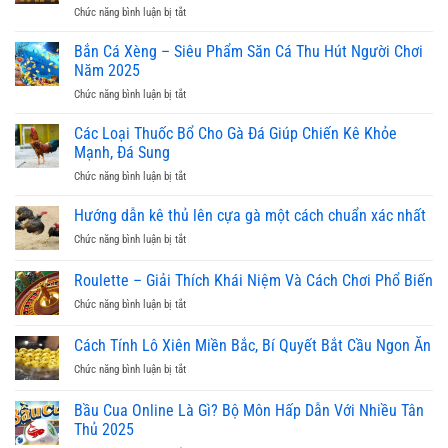
&
Tiên
Chức năng bình luận bị tắt
ở
Sổ
mẹo
Tìm
Tay
cá
Ra
Bắn Cá Xèng – Siêu Phẩm Săn Cá Thu Hút Người Chơi
Kinh
cược
Quy
Nghiệm
Năm 2025
hiệu
Luật
Chơi
quả
Chức năng bình luận bị tắt
ở
Tài
Đá
Bắn
Xỉu
Gà
Cá
Các Loại Thuốc Bổ Cho Gà Đá Giúp Chiến Kê Khỏe
Đánh
Trực
Xèng
Đâu
Mạnh, Đá Sung
Tuyến
–
Thắng
Chức năng bình luận bị tắt
ở
Siêu
Đó
Các
Phẩm
Từ
Loại
Hướng dẫn kê thủ lên cựa gà một cách chuẩn xác nhất
Săn
Cao
Thuốc
Cá
Thủ
Chức năng bình luận bị tắt
ở
Bổ
Thu
Hướng
Cho
Hút
dẫn
Roulette – Giải Thích Khái Niệm Và Cách Chơi Phổ Biến
Gà
Người
kê
Đá
Chơi
Chức năng bình luận bị tắt
ở
thủ
Giúp
Năm
Roulette
lên
Chiến
2025
–
cựa
Cách Tính Lô Xiên Miền Bắc, Bí Quyết Bắt Cầu Ngon Ăn
Kê
Giải
gà
Khỏe
Chức năng bình luận bị tắt
ở
Thích
một
Mạnh,
Cách
Khái
cách
Đá
Tính
Niệm
Bầu Cua Online Là Gì? Bộ Môn Hấp Dẫn Với Nhiều Tân
chuẩn
Sung
Lô
Và
Thủ 2025
xác
Xiên
Cách
nhất