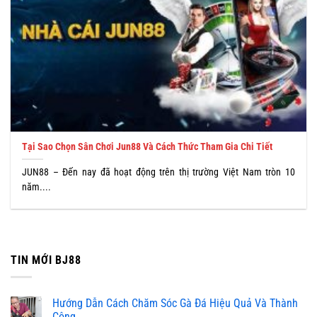
Tại Sao Chọn Sân Chơi Jun88 Và Cách Thức Tham Gia Chi Tiết
JUN88 – Đến nay đã hoạt động trên thị trường Việt Nam tròn 10
năm....
TIN MỚI BJ88
Hướng Dẫn Cách Chăm Sóc Gà Đá Hiệu Quả Và Thành
Công