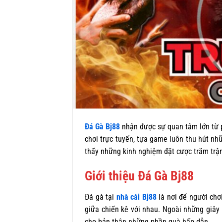
Đá Gà Bj88
nhận được sự quan tâm lớn từ 
chơi trực tuyến, tựa game luôn thu hút nhữ
thấy những kinh nghiệm đặt cược trăm trận
Giới thiệu Đá Gà Bj88
Đá gà tại
nhà cái Bj88
là nơi để người chơ
giữa chiến kê với nhau. Ngoài những giây p
cho bản thân những phần quà hấp dẫn.