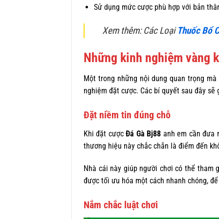
Sử dụng mức cược phù hợp với bản thân 
Xem thêm: Các Loại
Thuốc Bổ C
Những kinh nghiệm vàng k
Một trong những nội dung quan trọng mà n
nghiệm đặt cược. Các bí quyết sau đây sẽ g
Đặt niềm tin đúng chỗ
Khi đặt cược
Đá Gà Bj88
anh em cần đưa r
thương hiệu này chắc chắn là điểm đến khô
Nhà cái này giúp người chơi có thể tham g
được tối ưu hóa một cách nhanh chóng, để r
Nắm chắc luật chơi