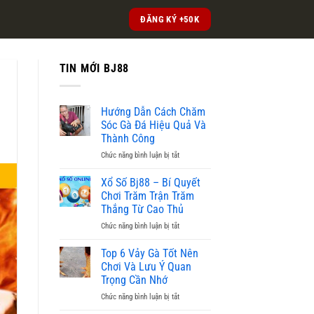
ĐĂNG KÝ +50K
TIN MỚI BJ88
Hướng Dẫn Cách Chăm
Sóc Gà Đá Hiệu Quả Và
Thành Công
Chức năng bình luận bị tắt
ở
Hướng
Dẫn
Xổ Số Bj88 – Bí Quyết
Cách
Chơi Trăm Trận Trăm
Chăm
Thắng Từ Cao Thủ
Sóc
Chức năng bình luận bị tắt
ở
Gà
Xổ
Đá
Số
Hiệu
Top 6 Vảy Gà Tốt Nên
Bj88
Quả
Chơi Và Lưu Ý Quan
–
Và
Trọng Cần Nhớ
Bí
Thành
Chức năng bình luận bị tắt
ở
Quyết
Công
Top
Chơi