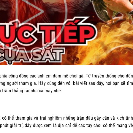
phía cộng đồng các anh em đam mê chọi gà. Từ truyền thống cho đến
ng người tham gia. Hãy cùng đến với bài viết sau đây, nơi bạn sẽ tìm
 trăm thắng tại nhà cái này nhé.
i có thể tham gia và trải nghiệm những trận đấu gây cấn và kịch tính
hút giải trí, đây được xem là địa chỉ để các tay chơi có thể mang về