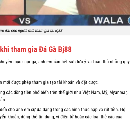
ưu đãi cho người mới tham gia tại Bj88
 khi tham gia Đá Gà Bj88
n chuyên mục chọi gà, anh em cần hết sức lưu ý và tuân thủ những quy
ên mới được phép tham gia tạo tài khoản và đặt cược.
ng các đồng tiền phổ biến trên thế giới như Việt Nam, Mỹ, Myanmar,
Bản…
đến cho anh em sự đa dạng trong các hình thức nạp và rút tiền. Hội
yển khoản, dùng thẻ tín dụng, ví điện tử hoặc các loại thẻ cào của